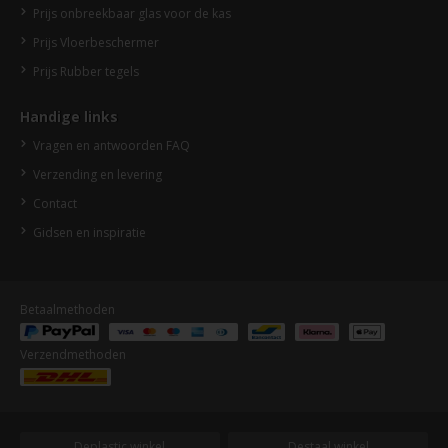
Prijs onbreekbaar glas voor de kas
Prijs Vloerbeschermer
Prijs Rubber tegels
Handige links
Vragen en antwoorden FAQ
Verzending en levering
Contact
Gidsen en inspiratie
Betaalmethoden
Verzendmethoden
Deplastic winkel
Destaal winkel