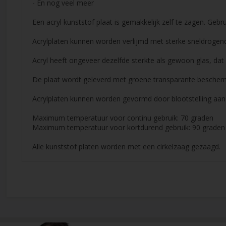
- En nog veel meer
Een acryl kunststof plaat is gemakkelijk zelf te zagen. Geb
Acrylplaten kunnen worden verlijmd met sterke sneldrogend
Acryl heeft ongeveer dezelfde sterkte als gewoon glas, dat 
De plaat wordt geleverd met groene transparante bescherm
Acrylplaten kunnen worden gevormd door blootstelling aan 
Maximum temperatuur voor continu gebruik: 70 graden
Maximum temperatuur voor kortdurend gebruik: 90 graden
Alle kunststof platen worden met een cirkelzaag gezaagd.