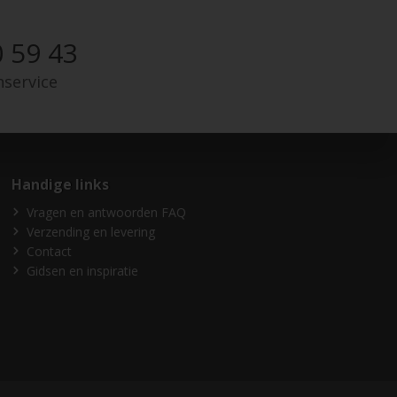
 59 43
nservice
Handige links
Vragen en antwoorden FAQ
Verzending en levering
Contact
Gidsen en inspiratie