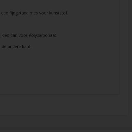
t een fijngetand mes voor kunststof.
, kies dan voor Polycarbonaat.
 de andere kant.