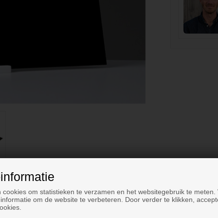
informatie
 cookies om statistieken te verzamen en het websitegebruik te meten.
informatie om de website te verbeteren. Door verder te klikken, accept
ookies.