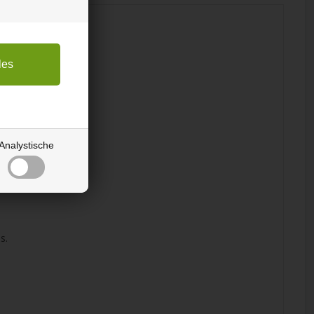
Analystische
s.