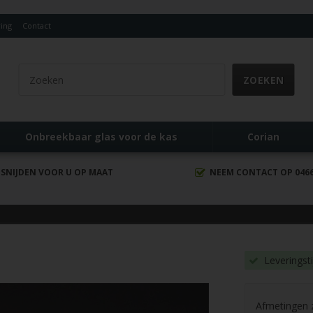
ing
Contact
Onbreekbaar glas voor de kas
Corian
 SNIJDEN VOOR U OP MAAT
NEEM CONTACT OP 0466 
Leveringst
Afmetingen zi