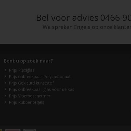
Bel voor advies
0466 90
We spreken Engels op onze klante
Bent u op zoek naar?
Prijs Plexiglas
Prijs onbreekbaar Polycarbonaat
Prijs Gekleurd kunststof
Prijs onbreekbaar glas voor de kas
Prijs Vloerbeschermer
Prijs Rubber tegels