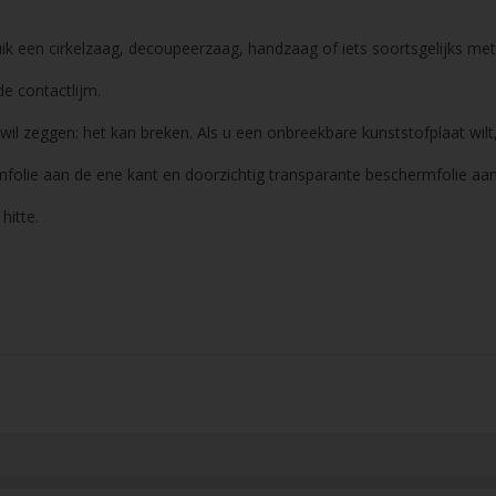
ruik een cirkelzaag, decoupeerzaag, handzaag of iets soortsgelijks me
e contactlijm.
wil zeggen: het kan breken. Als u een onbreekbare kunststofplaat wilt
folie aan de ene kant en doorzichtig transparante beschermfolie aan
hitte.