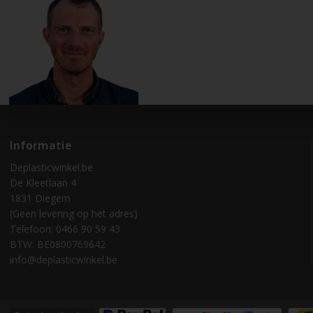
Informatie
Deplasticwinkel.be
De Kleetlaan 4
1831 Diegem
(Geen levering op het adres)
Telefoon: 0466 90 59 43
BTW: BE0800769642
info@deplasticwinkel.be