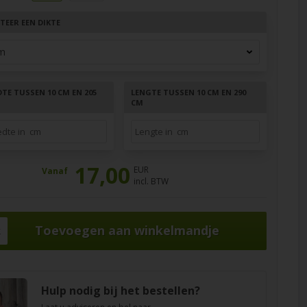
TEER EEN DIKTE
TE TUSSEN 10 CM EN 205
LENGTE TUSSEN 10 CM EN 290
CM
17,00
EUR
Vanaf
incl. BTW
k
Hulp nodig bij het bestellen?