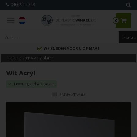
0466 90 59 43
0
WE SNIJDEN VOOR U OP MAAT
Plastic platen
»
Acrylplaten
Wit Acryl
Leveringstijd 4-7 Dagen
PMMA XT White