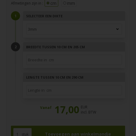
cm
mm
Afmetingen zijn in :
SELECTEER EEN DIKTE
BREEDTE TUSSEN 10 CM EN 205 CM
LENGTE TUSSEN 10 CM EN 290 CM
17,00
EUR
Vanaf
incl. BTW
stuk