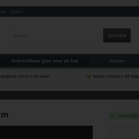
ing
Contact
Onbreekbaar glas voor de kas
Corian
 SNIJDEN VOOR U OP MAAT
NEEM CONTACT OP 0466 
cm
Leveringst