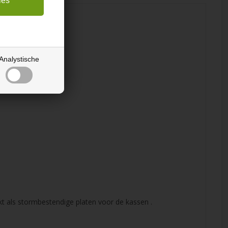
Analystische
ikt als stormbestendige platen voor de kassen .