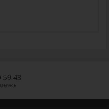
 59 43
nservice