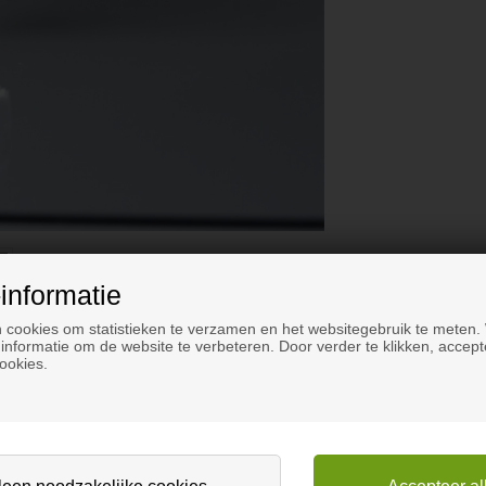
informatie
 cookies om statistieken te verzamen en het websitegebruik te meten.
informatie om de website te verbeteren. Door verder te klikken, accept
ookies.