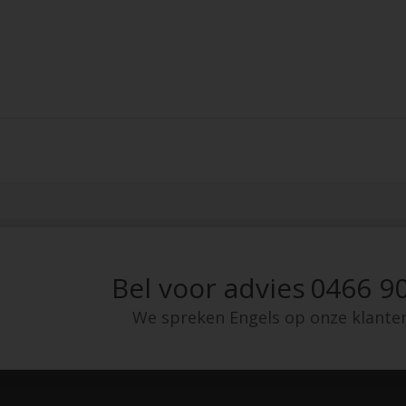
Bel voor advies
0466 90
We spreken Engels op onze klante