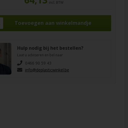
incl. BTW
k
Hulp nodig bij het bestellen?
Laat u adviseren en bel naar
0466 90 59 43
info@deplasticwinkel.be