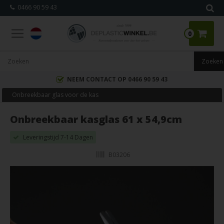
0466 90 59 43
0
NEEM CONTACT OP 0466 90 59 43
Onbreekbaar glas voor de kas
Onbreekbaar kasglas 61 x 54,9cm
Leveringstijd 7-14 Dagen
B03206