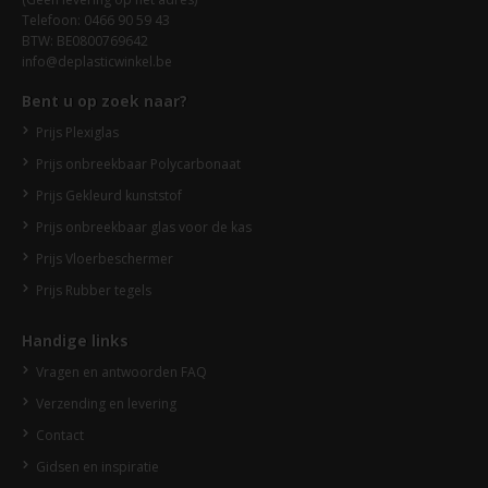
Telefoon: 0466 90 59 43
BTW: BE0800769642
info@deplasticwinkel.be
Bent u op zoek naar?
Prijs Plexiglas
Prijs onbreekbaar Polycarbonaat
Prijs Gekleurd kunststof
Prijs onbreekbaar glas voor de kas
Prijs Vloerbeschermer
Prijs Rubber tegels
Handige links
Vragen en antwoorden FAQ
Verzending en levering
Contact
Gidsen en inspiratie