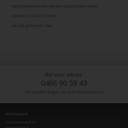
Kan gesneden worden met een zaag met fijne tanden.
Grootte: 3 x 610 x 1210 mm
De prijs geldt voor 1 stuk
Bel voor advies
0466 90 59 43
We spreken Engels op onze klantenservice
Informatie
Deplasticwinkel.be
De Kleetlaan 4