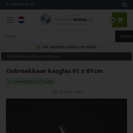
0466 90 59 43
0
WE SNIJDEN VOOR U OP MAAT
Onbreekbaar glas voor de kas
Onbreekbaar kasglas 61 x 61cm
Leveringstijd 3-7 Dagen
B03194 - RIAS