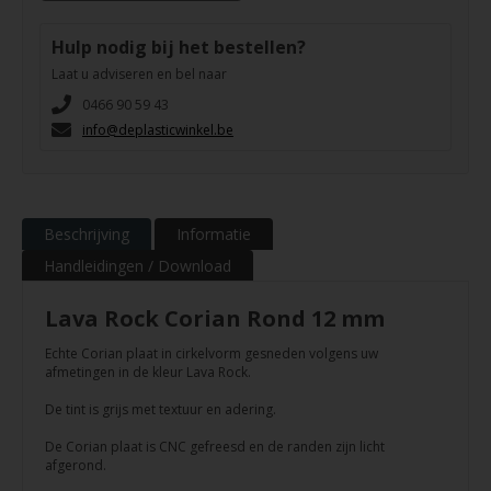
Hulp nodig bij het bestellen?
Laat u adviseren en bel naar
0466 90 59 43
info@deplasticwinkel.be
Beschrijving
Informatie
Handleidingen / Download
Lava Rock Corian Rond 12 mm
Echte Corian plaat in cirkelvorm gesneden volgens uw
afmetingen in de kleur Lava Rock.
De tint is grijs met textuur en adering.
De Corian plaat is CNC gefreesd en de randen zijn licht
afgerond.