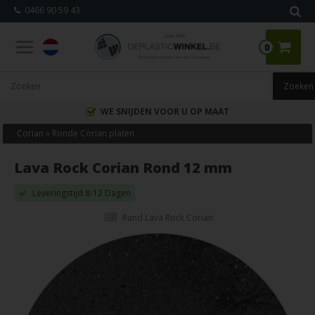
0466 90 59 43
0
WE SNIJDEN VOOR U OP MAAT
Corian
»
Ronde Corian platen
Lava Rock Corian Rond 12 mm
Leveringstijd 8-12 Dagen
Rund Lava Rock Corian