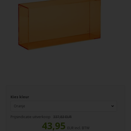
Kies kleur
Prijsindicatie uitverkoop
337,83 EUR
43,95
EUR incl. BTW