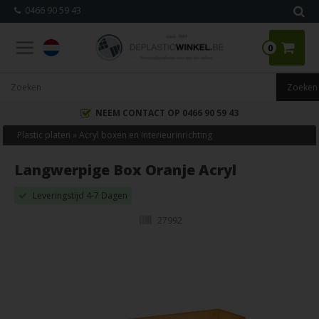
0466 90 59 43
0
NEEM CONTACT OP 0466 90 59 43
Plastic platen
»
Acryl boxen en Interieurinrichting
Langwerpige Box Oranje Acryl
Leveringstijd 4-7 Dagen
27992