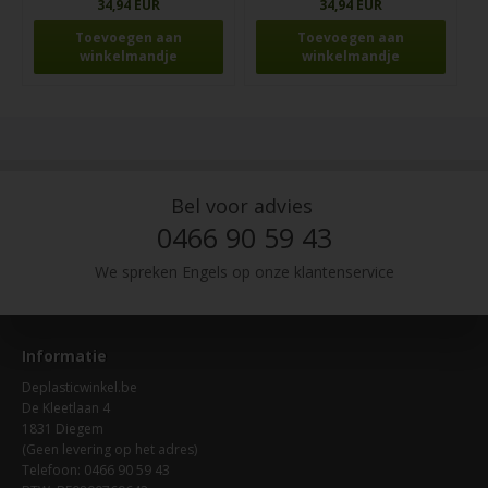
34,94 EUR
34,94 EUR
Bel voor advies
0466 90 59 43
We spreken Engels op onze klantenservice
Informatie
Deplasticwinkel.be
De Kleetlaan 4
1831 Diegem
(Geen levering op het adres)
Telefoon: 0466 90 59 43