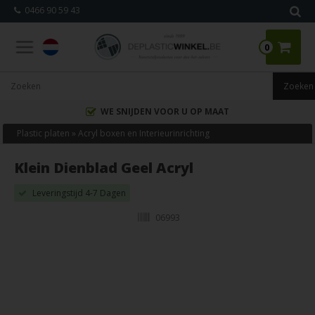
0466 90 59 43
0
WE SNIJDEN VOOR U OP MAAT
Plastic platen
»
Acryl boxen en Interieurinrichting
Klein Dienblad Geel Acryl
Leveringstijd 4-7 Dagen
06993