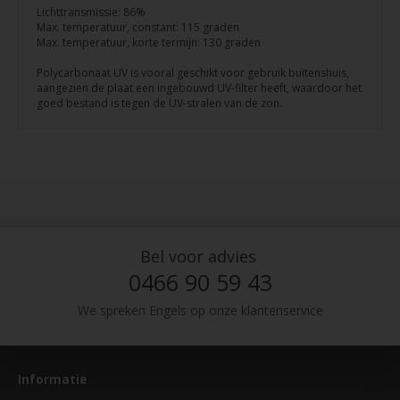
Lichttransmissie: 86%
Max. temperatuur, constant: 115 graden
Max. temperatuur, korte termijn: 130 graden
Polycarbonaat UV is vooral geschikt voor gebruik buitenshuis,
aangezien de plaat een ingebouwd UV-filter heeft, waardoor het
goed bestand is tegen de UV-stralen van de zon.
Bel voor advies
0466 90 59 43
We spreken Engels op onze klantenservice
Informatie