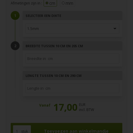
cm
mm
Afmetingen zijn in :
SELECTEER EEN DIKTE
BREEDTE TUSSEN 10 CM EN 205 CM
LENGTE TUSSEN 10 CM EN 290 CM
17,00
EUR
Vanaf
incl. BTW
stuk