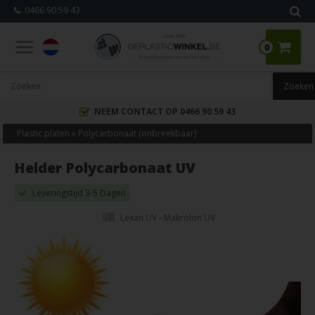
0466 90 59 43
0
NEEM CONTACT OP 0466 90 59 43
Plastic platen
»
Polycarbonaat (onbreekbaar)
Helder Polycarbonaat UV
Leveringstijd 3-5 Dagen
Lexan UV - Makrolon UV