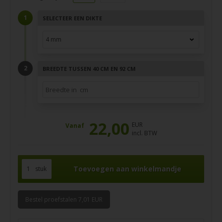
SELECTEER EEN DIKTE
BREEDTE TUSSEN 40 CM EN 92 CM
22,00
EUR
Vanaf
incl. BTW
stuk
Bestel proefstalen 7,01 EUR