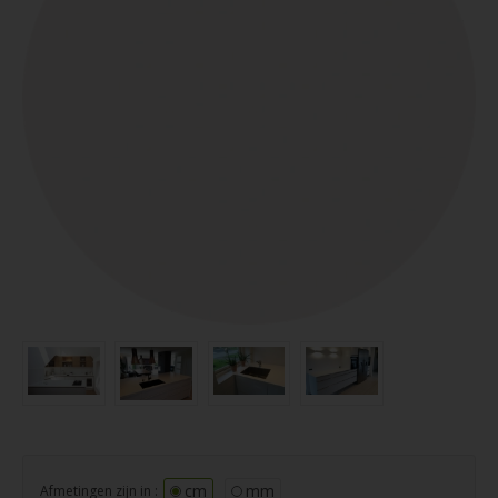
cm
mm
Afmetingen zijn in :