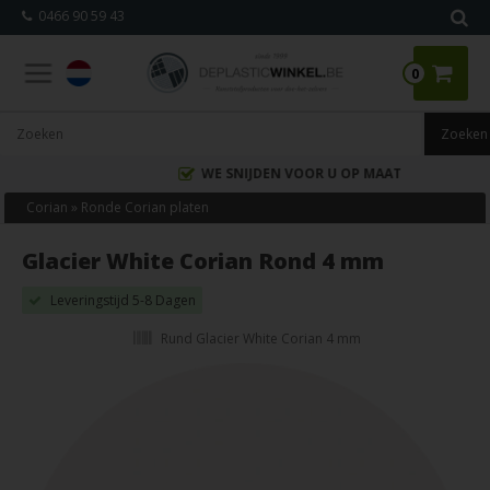
0466 90 59 43
0
WE SNIJDEN VOOR U OP MAAT
Corian
»
Ronde Corian platen
Glacier White Corian Rond 4 mm
Leveringstijd 5-8 Dagen
Rund Glacier White Corian 4 mm