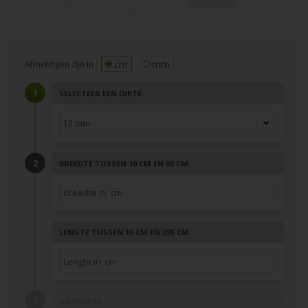
cm
mm
Afmetingen zijn in :
SELECTEER EEN DIKTE
BREEDTE TUSSEN 10 CM EN 92 CM
LENGTE TUSSEN 15 CM EN 295 CM
GRAVURES