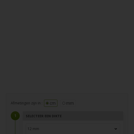
cm
mm
Afmetingen zijn in :
SELECTEER EEN DIKTE