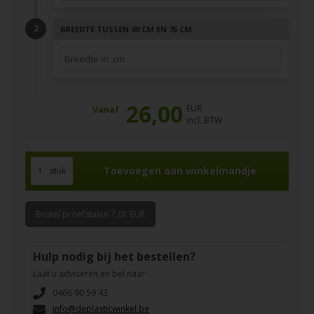
BREEDTE TUSSEN 40 CM EN 75 CM
26,00
EUR
Vanaf
incl. BTW
stuk
Bestel proefstalen 7,01 EUR
Hulp nodig bij het bestellen?
Laat u adviseren en bel naar
0466 90 59 43
info@deplasticwinkel.be