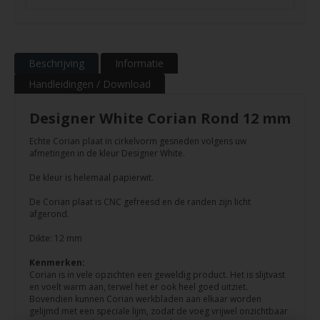
Beschrijving
Informatie
Handleidingen / Download
Designer White Corian Rond 12 mm
Echte Corian plaat in cirkelvorm gesneden volgens uw
afmetingen in de kleur Designer White.
De kleur is helemaal papierwit.
De Corian plaat is CNC gefreesd en de randen zijn licht
afgerond.
Dikte: 12 mm
Kenmerken:
Corian is in vele opzichten een geweldig product. Het is slijtvast
en voelt warm aan, terwel het er ook heel goed uitziet.
Bovendien kunnen Corian werkbladen aan elkaar worden
gelijmd met een speciale lijm, zodat de voeg vrijwel onzichtbaar