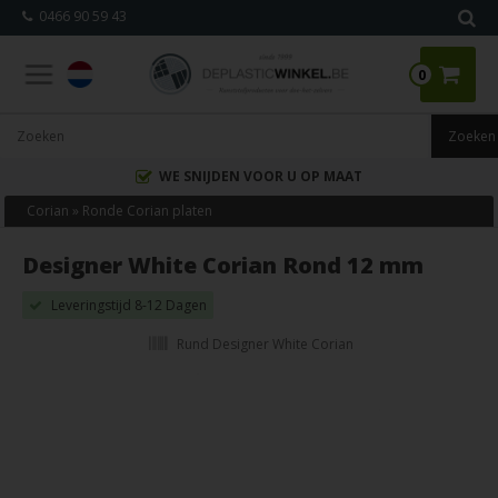
0466 90 59 43
0
WE SNIJDEN VOOR U OP MAAT
Corian
»
Ronde Corian platen
Designer White Corian Rond 12 mm
Leveringstijd 8-12 Dagen
Rund Designer White Corian